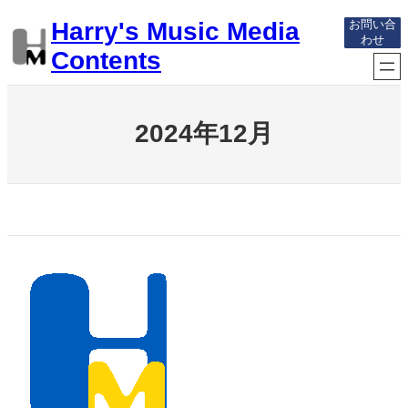
内
Harry's Music Media
お問い合
容
わせ
を
Contents
ス
キ
ッ
プ
2024年12月