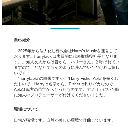
自己紹介
2025年から法人化し株式会社Harry’s Musicを運営して
おります。harryfaokiは実質的に代表取締役社長となりま
す。。知人友人からは昔から「ハリーさん」と呼ばれてい
ますので、どなたでもそのように呼んでいただければ嬉し
いです！
”harryfaoki”の由来ですが、”Harry Fisher Aoki”を短くし
たもので、Harryは名字から、Fisherは釣りバカなので、
Aokiは母方の苗字からとったものです。アメリカにいた時
に知人のプロデューサーが付けてくださいました。
職場について
自宅が職場です。自然が美しい環境で作曲しています。