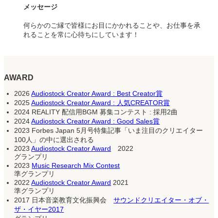
メッセージ
何らかのご縁で皆様にお目にかかれることや、お仕事を承
れることを常に心待ちにしています！
AWARD
2026
Audiostock Creator Award : Best Creator賞
2025
Audiostock Creator Award : 人気CREATOR賞
2024 REALITY 配信用BGM 募集コンテスト : 採用2曲
2024
Audiostock Creator Award : Good Sales賞
2023 Forbes Japan 5月号特集記事「いま注目のクリエイター
100人」の中に選出される
2023
Audiostock Creator Award
2022
グランプリ
2023
Music Research Mix Contest
準グランプリ
2022
Audiostock Creator Award
2021
準グランプリ
2017 日本音楽教育文化振興会
サウンドクリエイター・オブ・
ザ・イヤー2017